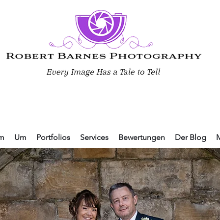
m
Um
Portfolios
Services
Bewertungen
Der Blog