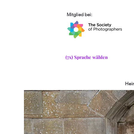
Mitglied bei:
(7x) Sprache wählen
Hei