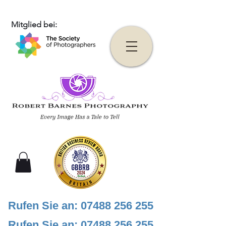
Mitglied bei:
Rufen Sie an:
07488 256 255
Rufen Sie an:
07488 256 255