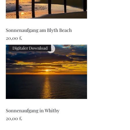
Sonnenaufgang am Blyth Beach
Preis
20,00 £
Digitaler Download
Sonnenaufgang in Whitby
Preis
20,00 £