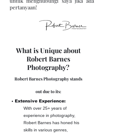
untuk menghubungi saya jika ada
pertanyaan!
What is Unique about
Robert Barnes
Photography?
Robert Barnes Photography stands
out due to its:
•
Extensive Experience:
With over 25+ years of
experience in photography,
Robert Barnes has honed his
skills in various genres,