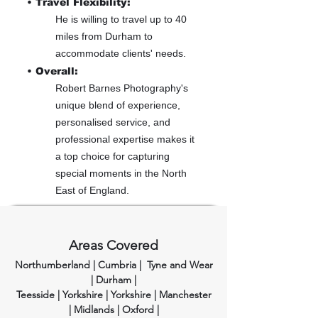
• Travel Flexibility:
He is willing to travel up to 40
miles from Durham to
accommodate clients' needs.
• Overall:
Robert Barnes Photography's
unique blend of experience,
personalised service, and
professional expertise makes it
a top choice for capturing
special moments in the North
East of England.
Areas Covered
Northumberland | Cumbria | Tyne and Wear
| Durham |
Teesside | Yorkshire | Yorkshire | Manchester
| Midlands | Oxford |