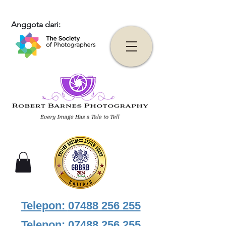
Anggota dari:
Telepon:
07488 256 255
Telepon:
07488 256 255