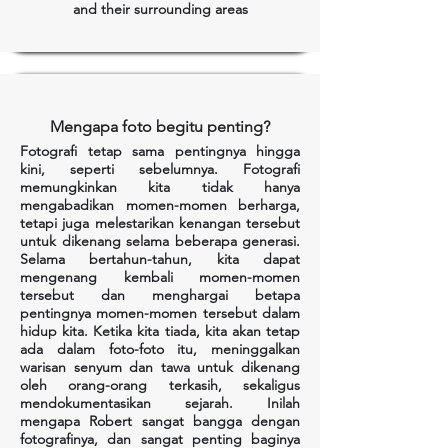
and their surrounding areas
Mengapa foto begitu penting?
Fotografi tetap sama pentingnya hingga
kini, seperti sebelumnya. Fotografi
memungkinkan kita tidak hanya
mengabadikan momen-momen berharga,
tetapi juga melestarikan kenangan tersebut
untuk dikenang selama beberapa generasi.
Selama bertahun-tahun, kita dapat
mengenang kembali momen-momen
tersebut dan menghargai betapa
pentingnya momen-momen tersebut dalam
hidup kita. Ketika kita tiada, kita akan tetap
ada dalam foto-foto itu, meninggalkan
warisan senyum dan tawa untuk dikenang
oleh orang-orang terkasih, sekaligus
mendokumentasikan sejarah. Inilah
mengapa Robert sangat bangga dengan
fotografinya, dan sangat penting baginya