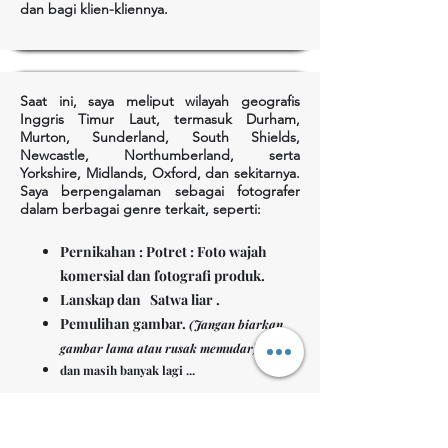
dan bagi klien-kliennya.
Saat ini, saya meliput wilayah geografis
Inggris Timur Laut, termasuk Durham,
Murton, Sunderland, South Shields,
Newcastle, Northumberland, serta
Yorkshire, Midlands, Oxford, dan sekitarnya.
Saya berpengalaman sebagai fotografer
dalam berbagai genre terkait, seperti:
Pernikahan : Potret :
Foto wajah
komersial dan fotografi produk.
Lanskap
dan
Satwa liar
.
Pemulihan gambar.
(Jangan biarkan
gambar lama atau rusak memudar)
dan masih banyak lagi ...