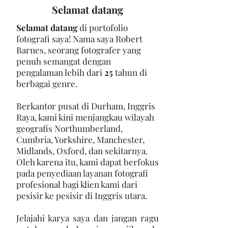
Selamat datang
Selamat datang
di portofolio
fotografi saya! Nama saya Robert
Barnes, seorang fotografer yang
penuh semangat dengan
pengalaman lebih dari
25
tahun di
berbagai genre.
Berkantor pusat di Durham, Inggris
Raya, kami kini menjangkau wilayah
geografis Northumberland,
Cumbria, Yorkshire, Manchester,
Midlands, Oxford, dan sekitarnya.
Oleh karena itu, kami dapat berfokus
pada penyediaan layanan fotografi
profesional bagi klien kami dari
pesisir ke pesisir di Inggris utara.
Jelajahi karya saya dan jangan ragu