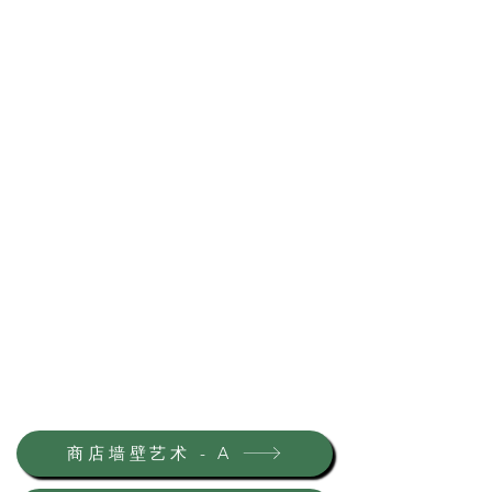
商店墙壁艺术 - A