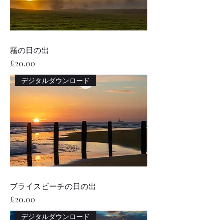
霧の日の出
価格
£20.00
デジタルダウンロード
ブライスビーチの日の出
価格
£20.00
デジタルダウンロード