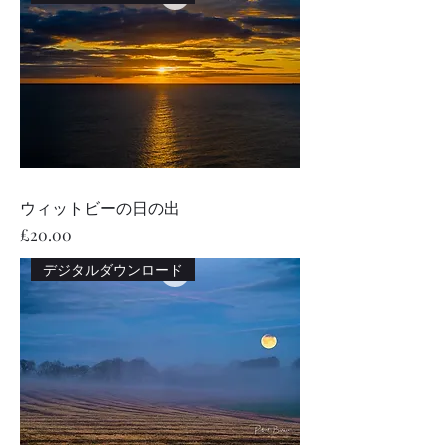
ウィットビーの日の出
価格
£20.00
デジタルダウンロード