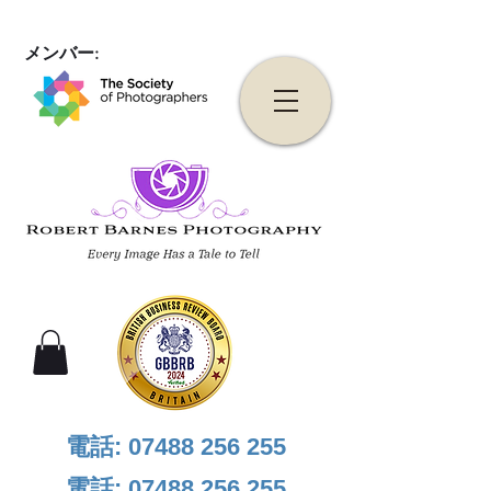
メンバー:
電話:
07488 256 255
電話:
07488 256 255