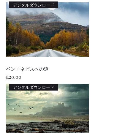
デジタルダウンロード
ベン・ネビスへの道
価格
£20.00
デジタルダウンロード